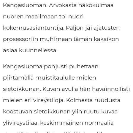
Kangasluoman. Arvokasta näkökulmaa
nuoren maailmaan toi nuori
kokemusasiantuntija. Paljon jäi ajatusten
prosessoriin muhimaan tämän kaksikon
asiaa kuunnellessa.
Kangasluoma pohjusti puhettaan
piirtämällä muistitaululle mielen
sietoikkunan. Kuvan avulla hän havainnollisti
mielen eri vireystiloja. Kolmesta ruudusta
koostuvan sietoikkunan ylin ruutu kuvaa
ylivireystilaa, keskimmäinen normaalia