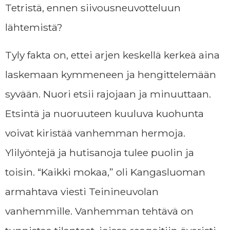
Tetristä, ennen siivousneuvotteluun
lähtemistä?
Tyly fakta on, ettei arjen keskellä kerkeä aina
laskemaan kymmeneen ja hengittelemään
syvään. Nuori etsii rajojaan ja minuuttaan.
Etsintä ja nuoruuteen kuuluva kuohunta
voivat kiristää vanhemman hermoja.
Ylilyöntejä ja hutisanoja tulee puolin ja
toisin. “Kaikki mokaa,” oli Kangasluoman
armahtava viesti Teinineuvolan
vanhemmille. Vanhemman tehtävä on