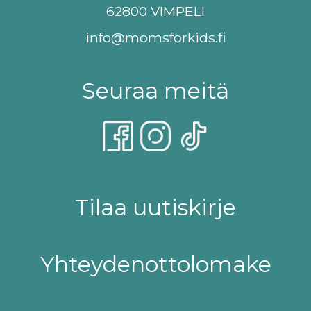
62800 VIMPELI
info@momsforkids.fi
Seuraa meitä
Tilaa uutiskirje
Yhteydenottolomake