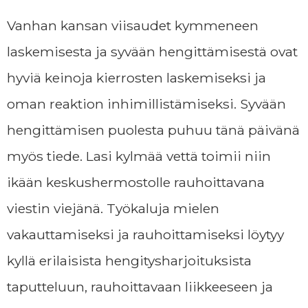
Vanhan kansan viisaudet kymmeneen
laskemisesta ja syvään hengittämisestä ovat
hyviä keinoja kierrosten laskemiseksi ja
oman reaktion inhimillistämiseksi. Syvään
hengittämisen puolesta puhuu tänä päivänä
myös tiede. Lasi kylmää vettä toimii niin
ikään keskushermostolle rauhoittavana
viestin viejänä. Työkaluja mielen
vakauttamiseksi ja rauhoittamiseksi löytyy
kyllä erilaisista hengitysharjoituksista
taputteluun, rauhoittavaan liikkeeseen ja