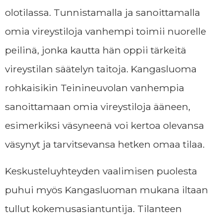
olotilassa. Tunnistamalla ja sanoittamalla
omia vireystiloja vanhempi toimii nuorelle
peilinä, jonka kautta hän oppii tärkeitä
vireystilan säätelyn taitoja. Kangasluoma
rohkaisikin Teinineuvolan vanhempia
sanoittamaan omia vireystiloja ääneen,
esimerkiksi väsyneenä voi kertoa olevansa
väsynyt ja tarvitsevansa hetken omaa tilaa.
Keskusteluyhteyden vaalimisen puolesta
puhui myös Kangasluoman mukana iltaan
tullut kokemusasiantuntija. Tilanteen