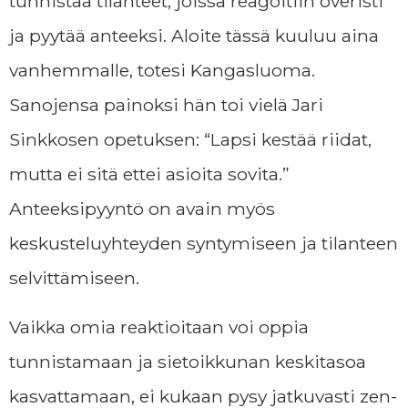
tunnistaa tilanteet, joissa reagoitiin överisti
ja pyytää anteeksi. Aloite tässä kuuluu aina
vanhemmalle, totesi Kangasluoma.
Sanojensa painoksi hän toi vielä Jari
Sinkkosen opetuksen: “Lapsi kestää riidat,
mutta ei sitä ettei asioita sovita.”
Anteeksipyyntö on avain myös
keskusteluyhteyden syntymiseen ja tilanteen
selvittämiseen.
Vaikka omia reaktioitaan voi oppia
tunnistamaan ja sietoikkunan keskitasoa
kasvattamaan, ei kukaan pysy jatkuvasti zen-