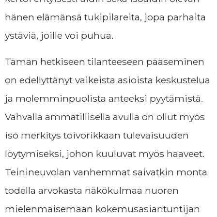
hänen elämänsä tukipilareita, jopa parhaita
ystäviä, joille voi puhua.
Tämän hetkiseen tilanteeseen pääseminen
on edellyttänyt vaikeista asioista keskustelua
ja molemminpuolista anteeksi pyytämistä.
Vahvalla ammatillisella avulla on ollut myös
iso merkitys toivorikkaan tulevaisuuden
löytymiseksi, johon kuuluvat myös haaveet.
Teinineuvolan vanhemmat saivatkin monta
todella arvokasta näkökulmaa nuoren
mielenmaisemaan kokemusasiantuntijan