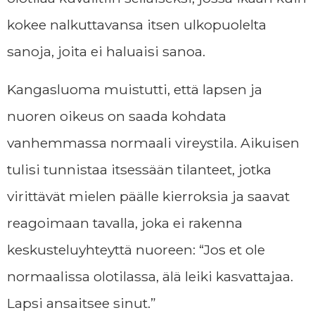
kokee nalkuttavansa itsen ulkopuolelta
sanoja, joita ei haluaisi sanoa.
Kangasluoma muistutti, että lapsen ja
nuoren oikeus on saada kohdata
vanhemmassa normaali vireystila. Aikuisen
tulisi tunnistaa itsessään tilanteet, jotka
virittävät mielen päälle kierroksia ja saavat
reagoimaan tavalla, joka ei rakenna
keskusteluyhteyttä nuoreen: “Jos et ole
normaalissa olotilassa, älä leiki kasvattajaa.
Lapsi ansaitsee sinut.”