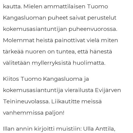
kautta. Mielen ammattilaisen Tuomo
Kangasluoman puheet saivat perustelut
kokemusasiantuntijan puheenvuorossa.
Molemmat heistä painottivat vielä miten
tärkeää nuoren on tuntea, että hänestä
välitetään myllerryksistä huolimatta.
Kiitos Tuomo Kangasluoma ja
kokemusasiantuntija vierailusta Evijärven
Teinineuvolassa. Liikautitte meissä
vanhemmissa paljon!
Illan annin kirjoitti muistiin: Ulla Anttila,