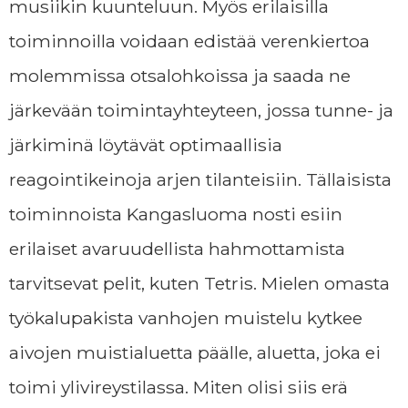
musiikin kuunteluun. Myös erilaisilla
toiminnoilla voidaan edistää verenkiertoa
molemmissa otsalohkoissa ja saada ne
järkevään toimintayhteyteen, jossa tunne- ja
järkiminä löytävät optimaallisia
reagointikeinoja arjen tilanteisiin. Tällaisista
toiminnoista Kangasluoma nosti esiin
erilaiset avaruudellista hahmottamista
tarvitsevat pelit, kuten Tetris. Mielen omasta
työkalupakista vanhojen muistelu kytkee
aivojen muistialuetta päälle, aluetta, joka ei
toimi ylivireystilassa. Miten olisi siis erä