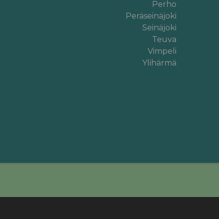
Perho
Peräseinäjoki
Seinäjoki
Teuva
Vimpeli
Ylihärmä