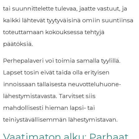
tai suunnittelette tulevaa, jaatte vastuut, ja
kaikki lähtevät tyytyväisinä omiin suuntiinsa
toteuttamaan kokouksessa tehtyjä
päätöksiä.
Perhepalaveri voi toimia samalla tyylillä.
Lapset tosin eivät taida olla erityisen
innoissaan tällaisesta neuvotteluhuone-
lähestymistavasta. Tarvitset siis
mahdollisesti hieman lapsi- tai
teiniystävällisemmän lähestymistavan.
Vaatimaton alku: Parhaat