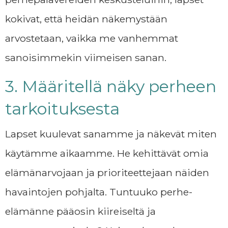
kokivat, että heidän näkemystään
arvostetaan, vaikka me vanhemmat
sanoisimmekin viimeisen sanan.
3. Määritellä näky perheen
tarkoituksesta
Lapset kuulevat sanamme ja näkevät miten
käytämme aikaamme. He kehittävät omia
elämänarvojaan ja prioriteettejaan näiden
havaintojen pohjalta. Tuntuuko perhe-
elämänne pääosin kiireiseltä ja