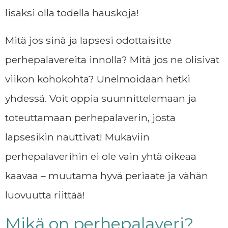
lisäksi olla todella hauskoja!
Mitä jos sinä ja lapsesi odottaisitte
perhepalavereita innolla? Mitä jos ne olisivat
viikon kohokohta? Unelmoidaan hetki
yhdessä. Voit oppia suunnittelemaan ja
toteuttamaan perhepalaverin, josta
lapsesikin nauttivat! Mukaviin
perhepalaverihin ei ole vain yhtä oikeaa
kaavaa – muutama hyvä periaate ja vähän
luovuutta riittää!
Mikä on perhepalaveri?