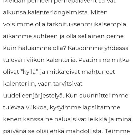
Meidän perheen perhepalaverit saivat
alkunsa kalenteriongelmista. Miten
voisimme olla tarkoituksenmukaisempia
aikamme suhteen ja olla sellainen perhe
kuin haluamme olla? Katsoimme yhdessä
tulevan viikon kalenteria. Päätimme mitkä
olivat “kyllä” ja mitkä eivät mahtuneet
kalenteriin, vaan tarvitsivat
uudelleenjärjestelyä. Kun suunnittelimme
tulevaa viikkoa, kysyimme lapsiltamme
kenen kanssa he haluaisivat leikkiä ja minä
päivänä se olisi ehkä mahdollista. Teimme