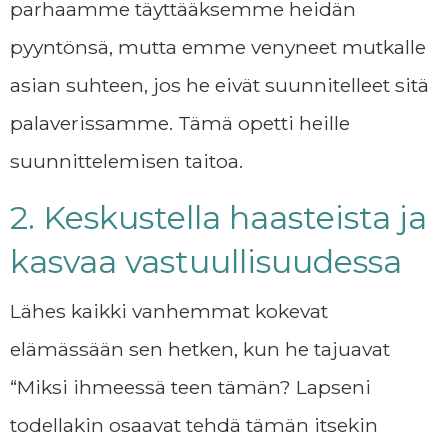
parhaamme täyttääksemme heidän
pyyntönsä, mutta emme venyneet mutkalle
asian suhteen, jos he eivät suunnitelleet sitä
palaverissamme. Tämä opetti heille
suunnittelemisen taitoa.
2. Keskustella haasteista ja
kasvaa vastuullisuudessa
Lähes kaikki vanhemmat kokevat
elämässään sen hetken, kun he tajuavat
“Miksi ihmeessä teen tämän? Lapseni
todellakin osaavat tehdä tämän itsekin