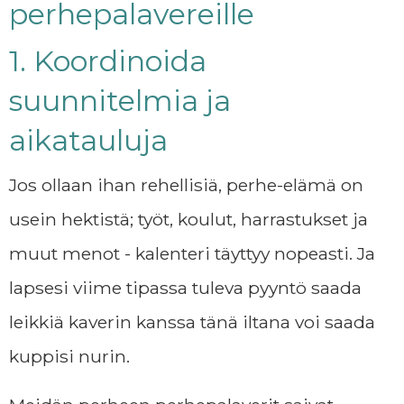
perhepalavereille
1. Koordinoida
suunnitelmia ja
aikatauluja
Jos ollaan ihan rehellisiä, perhe-elämä on
usein hektistä; työt, koulut, harrastukset ja
muut menot - kalenteri täyttyy nopeasti. Ja
lapsesi viime tipassa tuleva pyyntö saada
leikkiä kaverin kanssa tänä iltana voi saada
kuppisi nurin.