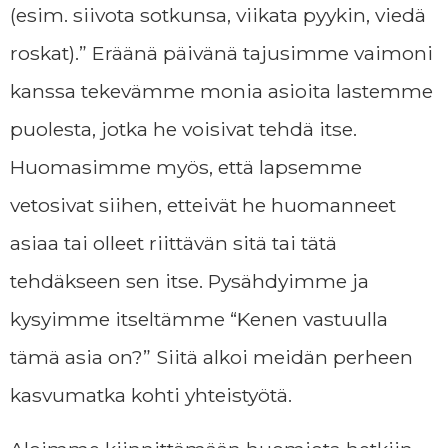
(esim. siivota sotkunsa, viikata pyykin, viedä
roskat).”
Eräänä päivänä tajusimme vaimoni
kanssa tekevämme monia asioita lastemme
puolesta, jotka he voisivat tehdä itse.
Huomasimme myös, että lapsemme
vetosivat siihen, etteivät he huomanneet
asiaa tai olleet riittävän sitä tai tätä
tehdäkseen sen itse. Pysähdyimme ja
kysyimme itseltämme
“Kenen vastuulla
tämä asia on?”
Siitä alkoi meidän perheen
kasvumatka kohti yhteistyötä.