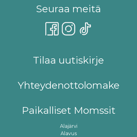
Seuraa meitä
Tilaa uutiskirje
Yhteydenottolomake
Paikalliset Momssit
Alajärvi
Alavus