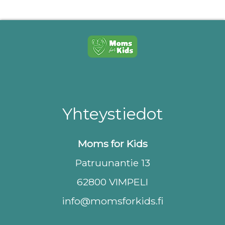
Yhteystiedot
Moms for Kids
Patruunantie 13
62800 VIMPELI
info@momsforkids.fi