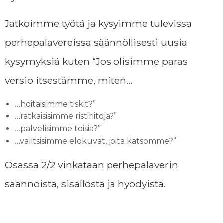
Jatkoimme työtä ja kysyimme tulevissa
perhepalavereissa säännöllisesti uusia
kysymyksiä kuten
“Jos olisimme paras
versio itsestämme, miten…
…hoitaisimme tiskit?”
…ratkaisisimme ristiriitoja?”
…palvelisimme toisia?”
…valitsisimme elokuvat, joita katsomme?”
Osassa 2/2 vinkataan perhepalaverin
säännöistä, sisällöstä ja hyödyistä.