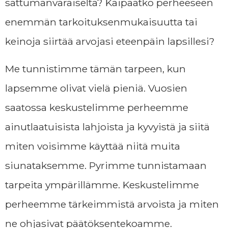
sattumanvaraiselta? Kaipaatko perheeseen
enemmän tarkoituksenmukaisuutta tai
keinoja siirtää arvojasi eteenpäin lapsillesi?
Me tunnistimme tämän tarpeen, kun
lapsemme olivat vielä pieniä. Vuosien
saatossa keskustelimme perheemme
ainutlaatuisista lahjoista ja kyvyistä ja siitä
miten voisimme käyttää niitä muita
siunataksemme. Pyrimme tunnistamaan
tarpeita ympärillämme. Keskustelimme
perheemme tärkeimmistä arvoista ja miten
ne ohjasivat päätöksentekoamme.