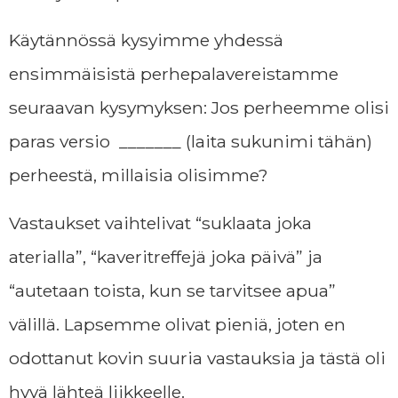
Käytännössä kysyimme yhdessä
ensimmäisistä perhepalavereistamme
seuraavan kysymyksen:
Jos perheemme olisi
paras versio _______
(laita sukunimi tähän)
perheestä, millaisia olisimme?
Vastaukset vaihtelivat “suklaata joka
aterialla”, “kaveritreffejä joka päivä” ja
“autetaan toista, kun se tarvitsee apua”
välillä. Lapsemme olivat pieniä, joten en
odottanut kovin suuria vastauksia ja tästä oli
hyvä lähteä liikkeelle.