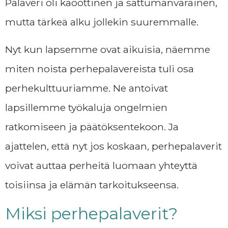
Palaveri oli kaoottinen ja sattumanvarainen,
mutta tärkeä alku jollekin suuremmalle.
Nyt kun lapsemme ovat aikuisia, näemme
miten noista perhepalavereista tuli osa
perhekulttuuriamme. Ne antoivat
lapsillemme työkaluja ongelmien
ratkomiseen ja päätöksentekoon. Ja
ajattelen, että nyt jos koskaan, perhepalaverit
voivat auttaa perheitä luomaan yhteyttä
toisiinsa ja elämän tarkoitukseensa.
Miksi perhepalaverit?