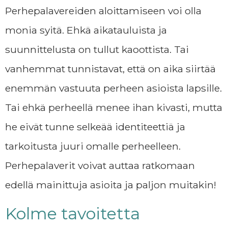
Perhepalavereiden aloittamiseen voi olla
monia syitä. Ehkä aikatauluista ja
suunnittelusta on tullut kaoottista. Tai
vanhemmat tunnistavat, että on aika siirtää
enemmän vastuuta perheen asioista lapsille.
Tai ehkä perheellä menee ihan kivasti, mutta
he eivät tunne selkeää identiteettiä ja
tarkoitusta juuri omalle perheelleen.
Perhepalaverit voivat auttaa ratkomaan
edellä mainittuja asioita ja paljon muitakin!
Kolme tavoitetta