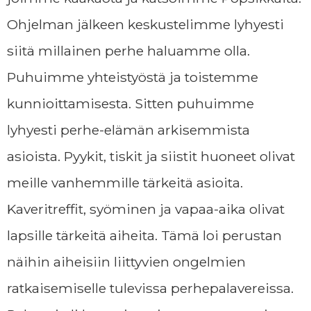
Ohjelman jälkeen keskustelimme lyhyesti
siitä millainen perhe haluamme olla.
Puhuimme yhteistyöstä ja toistemme
kunnioittamisesta. Sitten puhuimme
lyhyesti perhe-elämän arkisemmista
asioista. Pyykit, tiskit ja siistit huoneet olivat
meille vanhemmille tärkeitä asioita.
Kaveritreffit, syöminen ja vapaa-aika olivat
lapsille tärkeitä aiheita. Tämä loi perustan
näihin aiheisiin liittyvien ongelmien
ratkaisemiselle tulevissa perhepalavereissa.