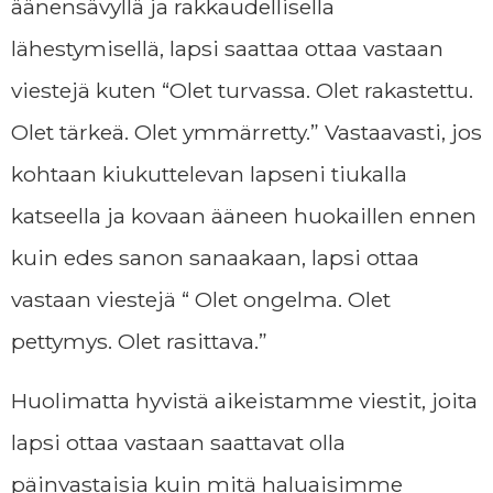
äänensävyllä ja rakkaudellisella
lähestymisellä, lapsi saattaa ottaa vastaan
viestejä kuten “Olet turvassa. Olet rakastettu.
Olet tärkeä. Olet ymmärretty.” Vastaavasti, jos
kohtaan kiukuttelevan lapseni tiukalla
katseella ja kovaan ääneen huokaillen ennen
kuin edes sanon sanaakaan, lapsi ottaa
vastaan viestejä “ Olet ongelma. Olet
pettymys. Olet rasittava.”
Huolimatta hyvistä aikeistamme viestit, joita
lapsi ottaa vastaan saattavat olla
päinvastaisia kuin mitä haluaisimme