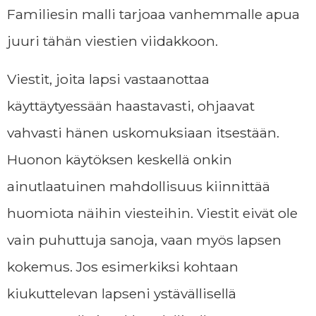
Familiesin malli tarjoaa vanhemmalle apua
juuri tähän viestien viidakkoon.
Viestit, joita lapsi vastaanottaa
käyttäytyessään haastavasti, ohjaavat
vahvasti hänen uskomuksiaan itsestään.
Huonon käytöksen keskellä onkin
ainutlaatuinen mahdollisuus kiinnittää
huomiota näihin viesteihin. Viestit eivät ole
vain puhuttuja sanoja, vaan myös lapsen
kokemus. Jos esimerkiksi kohtaan
kiukuttelevan lapseni ystävällisellä