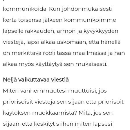
kommunikoida. Kun johdonmukaisesti
kerta toisensa jälkeen kommunikoimme
lapselle rakkauden, armon ja kyvykkyyden
viestejä, lapsi alkaa uskomaan, että hänellä
on merkittävä rooli tässä maailmassa ja hän
alkaa myös käyttäytyä sen mukaisesti.
Neljä vaikuttavaa viestiä
Miten vanhemmuutesi muuttuisi, jos
priorisoisit viestejä sen sijaan että priorisoit
käytöksen muokkaamista? Mitä, jos sen
sijaan, että keskityt siihen miten lapsesi