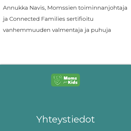
Annukka Navis, Momssien toiminnanjohtaja
ja Connected Families sertifioitu
vanhemmuuden valmentaja ja puhuja
Yhteystiedot