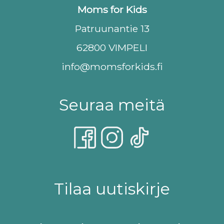
Moms for Kids
Patruunantie 13
62800 VIMPELI
info@momsforkids.fi
Seuraa meitä
Tilaa uutiskirje