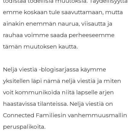
todistaa todellisia muutoksia. Täydellisyyttä
emme koskaan tule saavuttamaan, mutta
ainakin enemmän naurua, viisautta ja
rauhaa voimme saada perheeseemme
tämän muutoksen kautta.
Neljä viestiä -blogisarjassa käymme
yksitellen läpi nämä neljä viestiä ja miten
voit kommunikoida niitä lapselle arjen
haastavissa tilanteissa. Neljä viestiä on
Connected Familiesin vanhemmuusmallin
peruspalikoita.