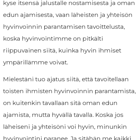
kyse itsensä jalustalle nostamisesta ja oman
edun ajamisesta, vaan läheisten ja yhteisön
hyvinvoinnin parantamisen tavoittelusta,
koska hyvinvointimme on pitkälti
riippuvainen siitä, kuinka hyvin ihmiset
ympärillämme voivat.
Mielestäni tuo ajatus siitä, että tavoitellaan
toisten ihmisten hyvinvoinnin parantamista,
on kuitenkin tavallaan sitä oman edun
ajamista, mutta hyvällä tavalla. Koska jos
läheiseni ja yhteisöni voi hyvin, minunkin
hyvinvointini paranee. Ja sitähän me kaikki