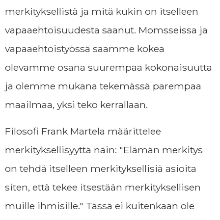
merkityksellistä ja mitä kukin on itselleen
vapaaehtoisuudesta saanut. Momsseissa ja
vapaaehtoistyössä saamme kokea
olevamme osana suurempaa kokonaisuutta
ja olemme mukana tekemässä parempaa
maailmaa, yksi teko kerrallaan.
Filosofi Frank Martela määrittelee
merkityksellisyyttä näin: "Elämän merkitys
on tehdä itselleen merkityksellisiä asioita
siten, että tekee itsestään merkityksellisen
muille ihmisille." Tässä ei kuitenkaan ole