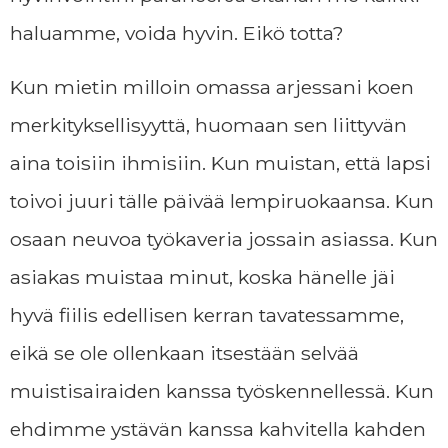
haluamme, voida hyvin. Eikö totta?
Kun mietin milloin omassa arjessani koen
merkityksellisyyttä, huomaan sen liittyvän
aina toisiin ihmisiin. Kun muistan, että lapsi
toivoi juuri tälle päivää lempiruokaansa. Kun
osaan neuvoa työkaveria jossain asiassa. Kun
asiakas muistaa minut, koska hänelle jäi
hyvä fiilis edellisen kerran tavatessamme,
eikä se ole ollenkaan itsestään selvää
muistisairaiden kanssa työskennellessä. Kun
ehdimme ystävän kanssa kahvitella kahden