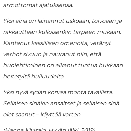
armottomat ajatuksensa.
Yksi aina on lainannut uskoaan, toivoaan ja
rakkauttaan kulloisenkin tarpeen mukaan.
Kantanut kassillisen omenoita, vetänyt
verhot sivuun ja nauranut niin, että
huolehtiminen on alkanut tuntua hukkaan
heitetyltä hulluudelta.
Yksi hyvä sydän korvaa monta tavallista.
Sellaisen sinäkin ansaitset ja sellaisen sinä
olet saanut – käyttöä varten.
(Hanna Kivisalo, Hyvän jälki, 2019)