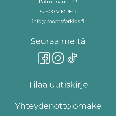
Patruunantie 13
62800 VIMPELI
info@momsforkids.fi
Seuraa meitä
Tilaa uutiskirje
Yhteydenottolomake